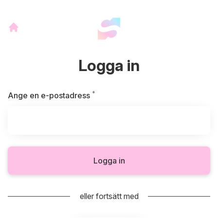
Logga in
*
Obligatoriskt
Ange en e-postadress
Logga in
eller fortsätt med