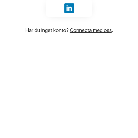
Logga in med LinkedIn
Har du inget konto?
Connecta med oss
.