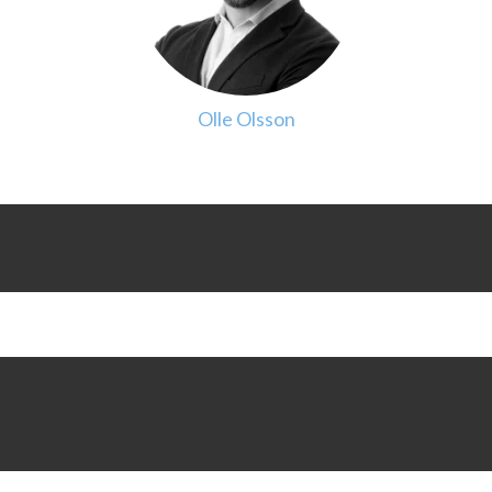
Olle Olsson