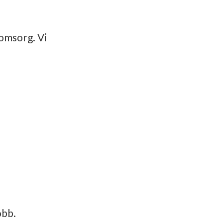
 omsorg. Vi
obb.