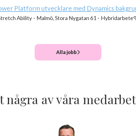
ower Platform utvecklare med Dynamics bakgru
Stretch Ability
·
Malmö, Stora Nygatan 61
·
Hybridarbete
Alla jobb
t några av våra medarbet