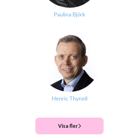
Paulina Björk
Henric Thynell
Visa fler