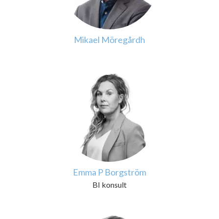
Mikael Möregårdh
Emma P Borgström
BI konsult