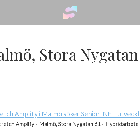
lmö, Stora Nygatan
retch Amplify i Malmö söker Senior .NET utveckl
tretch Amplify
·
Malmö, Stora Nygatan 61
·
Hybridarbete