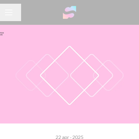
Dela sidan
KARRIÄRMENY
22 apr · 2025