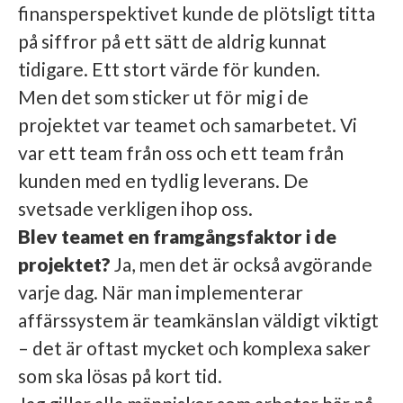
finansperspektivet kunde de plötsligt titta
på siffror på ett sätt de aldrig kunnat
tidigare. Ett stort värde för kunden.
Men det som sticker ut för mig i de
projektet var teamet och samarbetet. Vi
var ett team från oss och ett team från
kunden med en tydlig leverans. De
svetsade verkligen ihop oss.
Blev teamet en framgångsfaktor i de
projektet?
Ja, men det är också avgörande
varje dag.
När man implementerar
affärssystem är teamkänslan väldigt viktigt
– det är oftast mycket och komplexa saker
som ska lösas på kort tid.