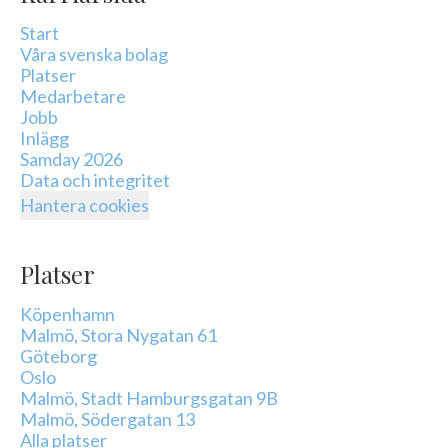
Start
Våra svenska bolag
Platser
Medarbetare
Jobb
Inlägg
Samday 2026
Data och integritet
Hantera cookies
Platser
Köpenhamn
Malmö, Stora Nygatan 61
Göteborg
Oslo
Malmö, Stadt Hamburgsgatan 9B
Malmö, Södergatan 13
Alla platser