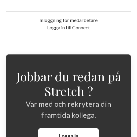
Inloggning för medarbetare
Logga in till Connect
Jobbar du redan på
Stretch ?
Var med och rekrytera din
framtida kollega.
Logga in