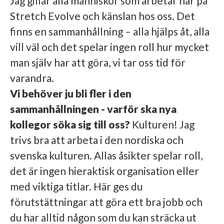
Jag gillar alla människor som arbetar här på
Stretch Evolve och känslan hos oss. Det
finns en sammanhållning – alla hjälps åt, alla
vill väl och det spelar ingen roll hur mycket
man själv har att göra, vi tar oss tid för
varandra.
Vi behöver ju bli fler i den
sammanhållningen - varför ska nya
kollegor söka sig till oss?
Kulturen! Jag
trivs bra att arbeta i den nordiska och
svenska kulturen. Allas åsikter spelar roll,
det är ingen hieraktisk organisation eller
med viktiga titlar. Här ges du
förutstättningar att göra ett bra jobb och
du har alltid någon som du kan sträcka ut