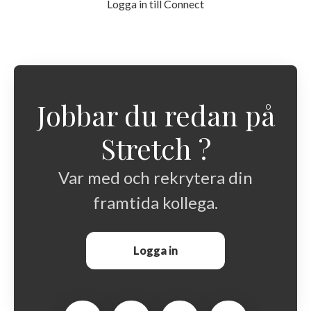
Logga in till Connect
Jobbar du redan på
Stretch ?
Var med och rekrytera din
framtida kollega.
Logga in