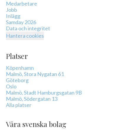
Medarbetare
Jobb
Inlägg
Samday 2026
Data och integritet
Hantera cookies
Platser
Köpenhamn
Malmö, Stora Nygatan 61
Göteborg
Oslo
Malmö, Stadt Hamburgsgatan 9B
Malmö, Södergatan 13
Alla platser
Våra svenska bolag