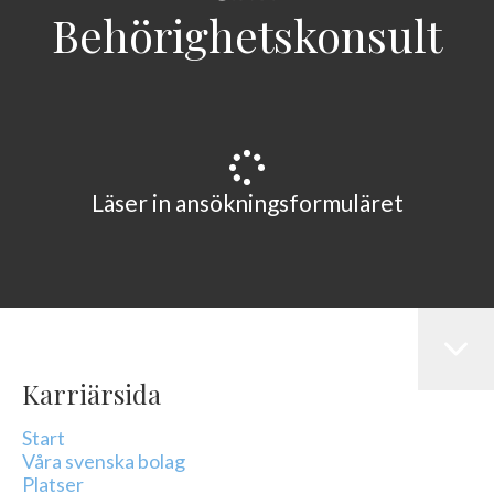
Behörighetskonsult
Läser in ansökningsformuläret
Karriärsida
Start
Våra svenska bolag
Platser