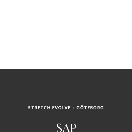
STRETCH EVOLVE
·
GÖTEBORG
SAP