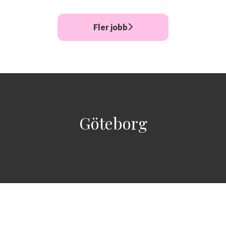
Fler jobb
Göteborg