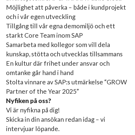
Möjlighet att påverka – både i kundprojekt
och i vår egen utveckling
Tillgång till vår egna demomiljö och ett
starkt Core Team inom SAP
Samarbeta med kollegor som vill dela
kunskap, stötta och utvecklas tillsammans
En kultur där frihet under ansvar och
omtanke går hand i hand
Stolta vinnare av SAP:s utmärkelse “GROW
Partner of the Year 2025”
Nyfiken på oss?
Vi är nyfikna på dig!
Skicka in din ansökan redan idag – vi
intervjuar löpande.