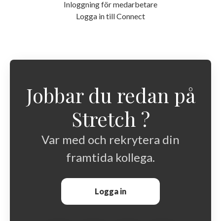
Inloggning för medarbetare
Logga in till Connect
Jobbar du redan på
Stretch ?
Var med och rekrytera din
framtida kollega.
Logga in