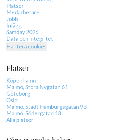
Platser
Medarbetare
Jobb
Inlägg
Samday 2026
Data och integritet
Hantera cookies
Platser
Köpenhamn
Malmö, Stora Nygatan 61
Göteborg
Oslo
Malmö, Stadt Hamburgsgatan 9B
Malmö, Södergatan 13
Alla platser
Våra svenska bolag