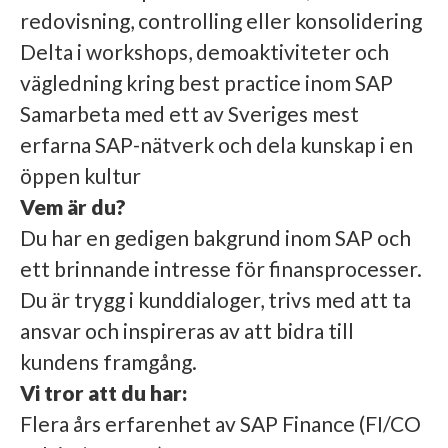
redovisning, controlling eller konsolidering
Delta i workshops, demoaktiviteter och
vägledning kring best practice inom SAP
Samarbeta med ett av Sveriges mest
erfarna SAP-nätverk och dela kunskap i en
öppen kultur
Vem är du?
Du har en gedigen bakgrund inom SAP och
ett brinnande intresse för finansprocesser.
Du är trygg i kunddialoger, trivs med att ta
ansvar och inspireras av att bidra till
kundens framgång.
Vi tror att du har:
Flera års erfarenhet av SAP Finance (FI/CO